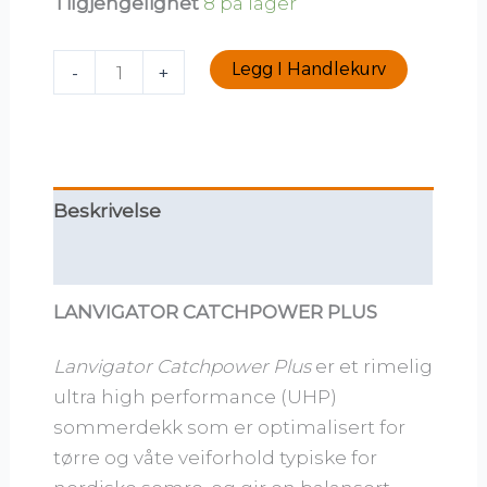
Tilgjengelighet
8 på lager
Legg I Handlekurv
-
+
Beskrivelse
Tilleggsinformasjon
LANVIGATOR CATCHPOWER PLUS
Lanvigator Catchpower Plus
er et rimelig
ultra high performance (UHP)
sommerdekk som er optimalisert for
tørre og våte veiforhold typiske for