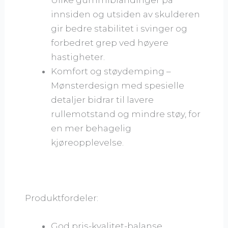
innsiden og utsiden av skulderen
gir bedre stabilitet i svinger og
forbedret grep ved høyere
hastigheter.
Komfort og støydemping –
Mønsterdesign med spesielle
detaljer bidrar til lavere
rullemotstand og mindre støy, for
en mer behagelig
kjøreopplevelse.
Produktfordeler:
God pris-kvalitet-balanse