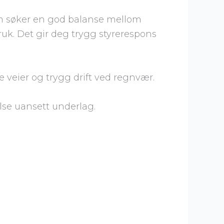
om søker en god balanse mellom
bruk. Det gir deg trygg styrerespons
 veier og trygg drift ved regnvær.
lse uansett underlag.