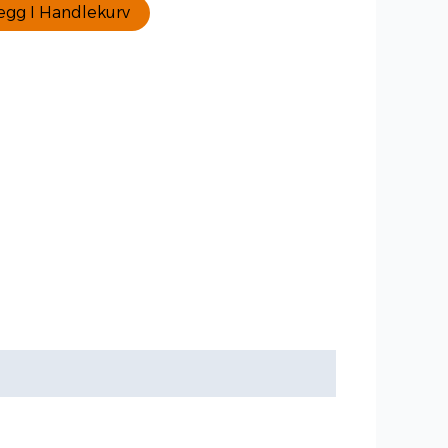
egg I Handlekurv