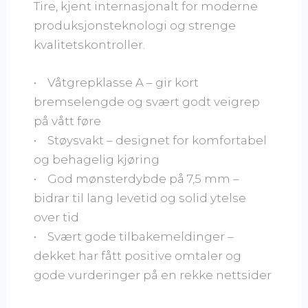
Tire, kjent internasjonalt for moderne
produksjonsteknologi og strenge
kvalitetskontroller.
• Våtgrepklasse A – gir kort
bremselengde og svært godt veigrep
på vått føre
• Støysvakt – designet for komfortabel
og behagelig kjøring
• God mønsterdybde på 7,5 mm –
bidrar til lang levetid og solid ytelse
over tid
• Svært gode tilbakemeldinger –
dekket har fått positive omtaler og
gode vurderinger på en rekke nettsider